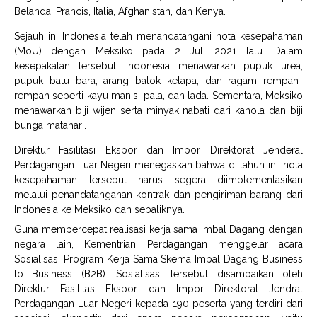
Belanda, Prancis, Italia, Afghanistan, dan Kenya.
Sejauh ini Indonesia telah menandatangani nota kesepahaman
(MoU) dengan Meksiko pada 2 Juli 2021 lalu. Dalam
kesepakatan tersebut, Indonesia menawarkan pupuk urea,
pupuk batu bara, arang batok kelapa, dan ragam rempah-
rempah seperti kayu manis, pala, dan lada. Sementara, Meksiko
menawarkan biji wijen serta minyak nabati dari kanola dan biji
bunga matahari.
Direktur Fasilitasi Ekspor dan Impor Direktorat Jenderal
Perdagangan Luar Negeri menegaskan bahwa di tahun ini, nota
kesepahaman tersebut harus segera diimplementasikan
melalui penandatanganan kontrak dan pengiriman barang dari
Indonesia ke Meksiko dan sebaliknya.
Guna mempercepat realisasi kerja sama Imbal Dagang dengan
negara lain, Kementrian Perdagangan menggelar acara
Sosialisasi Program Kerja Sama Skema Imbal Dagang Business
to Business (B2B). Sosialisasi tersebut disampaikan oleh
Direktur Fasilitas Ekspor dan Impor Direktorat Jendral
Perdagangan Luar Negeri kepada 190 peserta yang terdiri dari