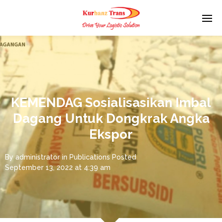
KEMENDAG Sosialisasikan Imbal
Dagang Untuk Dongkrak Angka
Ekspor
By
administrator
in
Publications
Posted
September 13, 2022 at 4:39 am