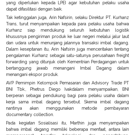
yang diperlukan kepada LPEI agar kebutuhan pelaku usaha
dapat difasilitasi dengan baik.
Tak ketinggalan juga, Arin Nafsirin, selaku Direktur PT. Kurhanz
Trans, turut menyampaikan kepada para pelaku usaha bahwa
Kurhanz siap mendukung seluruh kebutuhan logistik
khususnya pengiriman produk ke luar negeri melalui jalur laut
dan udara untuk menunjang jalannya transaksi imbal dagang.
Dalam keseptanan itu, Arin Nafsirin juga menceritakan tentang
pengalaman Kurhanz sebagai satu-satunya perusahaan freight
forwarding yang ditunjuk oleh Kementrian Perdagangan untuk
bertanggung jawab menangani Imbal Dagang dalam
menangani ekspor produk.
AVP Pemimpin Kelompok Pemasaran dan Advisory Trade PT
BNI Tbk., Phetrus Diego Ivakdalam menyampaikan, BNI
berperan sebagai pendukung bagi para pelaku usaha dalam
kerja sama imbal dagang tersebut. Skema imbal dagang
nantinya akan menggunakan metode pembayaran
documentary collection.
Pada kegiatan Sosialisasi itu, Marthin juga menyampaikan
bahwa imbal dagang memiliki beberapa menfaat, antara lain