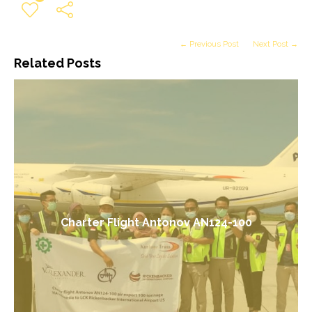
← Previous Post
Next Post →
Related Posts
Charter Flight Antonov AN124-100