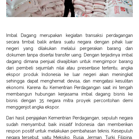
Imbal Dagang merupakan kegiatan transaksi perdagangan
secara timbal balik antara suatu negara dengan pihak luar
negeri yang dilakukan melalui pergerakan barang dan
dokumen tanpa disertai transfer uang. Dengan terjadinya imbal
dagang dimana penjual diwajibkan untuk mengimpor barang
dari pembeli sejumlah nilai atau presentase tertentu, angka
ekspor produk Indonesia ke luar negeri akan meningkat
sehingga dapat menghemat devisa, dan mengatasi kesulitan
ekonomi. Karena itu Kementrian Perdagangan saat ini tengah
membangun hubungan kerjasama imbal dagang bisnis ke
bisnis dengan 35 negara mitra proyek percontohan demi
menggenjot angka ekspor.
Dari hasil penjajakan Kementrian Perdagangan, sepuluh negara
sudah menyambut baik inisiatif Indonesia dan memberikan
respon positif untuk melakukan pembahasan teknis. Kesepuluh
negara tersebut, yaitu Meksiko, Rusia, Jerman, Turki, Filipina,