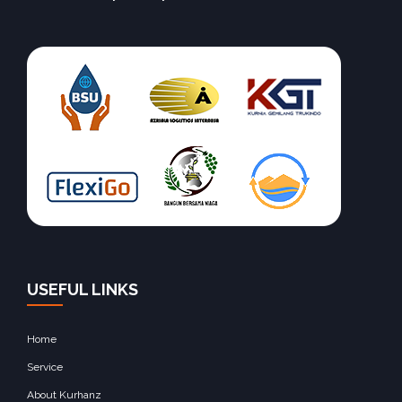
USEFUL LINKS
Home
Service
About Kurhanz