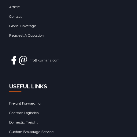
Article
Contact
Global Coverage
Request A Quotation
info@kurhanz.com
USEFUL LINKS
Freight Forwarding
Contract Logistics
Domestic Freight
Custom Brokerage Service