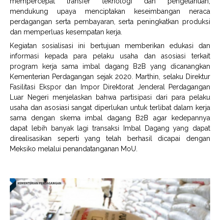
mempercepat transfer teknologi dan pengetahuan,
mendukung upaya menciptakan keseimbangan neraca
perdagangan serta pembayaran, serta peningkatkan produksi
dan memperluas kesempatan kerja.
Kegiatan sosialisasi ini bertujuan memberikan edukasi dan
informasi kepada para pelaku usaha dan asosiasi terkait
program kerja sama imbal dagang B2B yang dicanangkan
Kementerian Perdagangan sejak 2020. Marthin, selaku Direktur
Fasilitasi Ekspor dan Impor Direktorat Jenderal Perdagangan
Luar Negeri menjelaskan bahwa partisipasi dari para pelaku
usaha dan asosiasi sangat diperlukan untuk terlibat dalam kerja
sama dengan skema imbal dagang B2B agar kedepannya
dapat lebih banyak lagi transaksi Imbal Dagang yang dapat
direalisasikan seperti yang telah berhasil dicapai dengan
Meksiko melalui penandatanganan MoU.